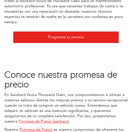
tráelo a Swickard Acura de Thousand Oaks para un mantenimiento
automotriz profesional. Ya sea que necesites trabajos de rutina o te
encuentres con una reparación no deseada, nuestros técnicos
expertos te tendrán de vuelta en la carretera con confianza en poco
tiempo.
Programa tu servicio
Conoce nuestra promesa de
precio
En Swickard Acura Thousand Oaks, nos comprometemos a ofrecer a
nuestros valiosos clientes los mejores precios y un servicio excepcional
cuando se trata de comprar un vehículo nuevo. Entendemos que
adquirir un vehículo es una inversión significativa, y queremos
asegurarnos de tu completa satisfacción. Por eso, presentamos
nuestra
Promesa de Precio Swickard.
Nuestra
Promesa de Precio
es nuestro compromiso de ofrecerte los