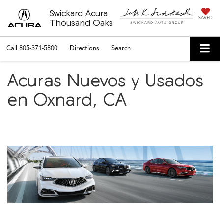
Swickard Acura
SAVED
Thousand Oaks
Call
805-371-5800
Directions
Search
Acuras Nuevos y Usados
en Oxnard, CA